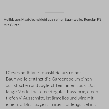
Hellblaues Maxi-Jeanskleid aus reiner Baumwolle, Regular Fit
mit Gürtel
label.color
Dieses hellblaue Jeanskleid aus reiner
Baumwolle ergänzt die Garderobe um einen
puristischen und zugleich femininen Look. Das
lange Modell hat eine Regular-Passform, einen
tiefen V-Ausschnitt, ist ärmellos und wird mit
einem farblich abgestimmten Taillengürtel mit