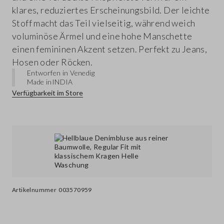
klares, reduziertes Erscheinungsbild. Der leichte
Stoff macht das Teil vielseitig, während weich
voluminöse Ärmel und eine hohe Manschette
einen femininen Akzent setzen. Perfekt zu Jeans,
Hosen oder Röcken.
Entworfen in Venedig
Made in
INDIA
Verfügbarkeit im Store
Artikelnummer
003570959