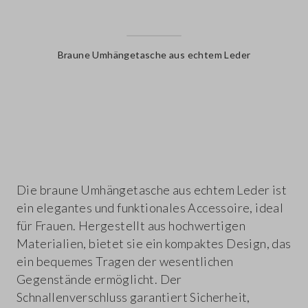
Braune Umhängetasche aus echtem Leder
label.color
Die braune Umhängetasche aus echtem Leder ist
ein elegantes und funktionales Accessoire, ideal
für Frauen. Hergestellt aus hochwertigen
Materialien, bietet sie ein kompaktes Design, das
ein bequemes Tragen der wesentlichen
Gegenstände ermöglicht. Der
Schnallenverschluss garantiert Sicherheit,