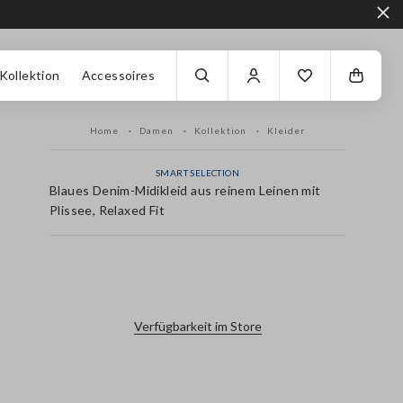
Kollektion
Accessoires
Home
Damen
Kollektion
Kleider
SMART SELECTION
Blaues Denim-Midikleid aus reinem Leinen mit
Plissee, Relaxed Fit
label.color
Verfügbarkeit im Store