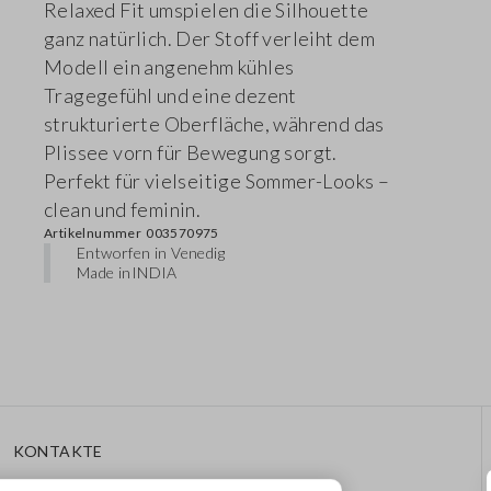
Relaxed Fit umspielen die Silhouette
ganz natürlich. Der Stoff verleiht dem
Modell ein angenehm kühles
Tragegefühl und eine dezent
strukturierte Oberfläche, während das
Plissee vorn für Bewegung sorgt.
Perfekt für vielseitige Sommer-Looks –
clean und feminin.
Artikelnummer
003570975
Entworfen in Venedig
Made in
INDIA
KONTAKTE
Rufen Sie Uns An: 041