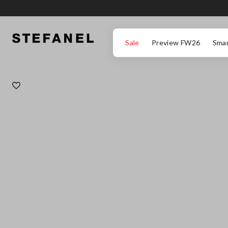
ZUM HAUPTINHALT SPRINGEN
GEHEN SIE ZUM ENDE DER SEITE
Sale
Preview FW26
Smar