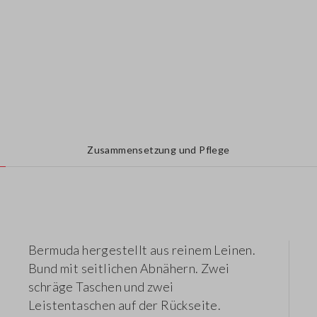
Zusammensetzung und Pflege
Bermuda hergestellt aus reinem Leinen.
Bund mit seitlichen Abnähern. Zwei
schräge Taschen und zwei
Leistentaschen auf der Rückseite.