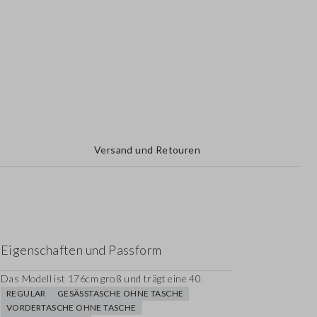
Versand und Retouren
Eigenschaften und Passform
Das Modell ist 176cm groß und trägt eine 40.
REGULAR
GESÄSSTASCHE OHNE TASCHE
VORDERTASCHE OHNE TASCHE