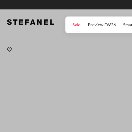
ZUM HAUPTINHALT SPRINGEN
GEHEN SIE ZUM ENDE DER SEITE
Sale
Preview FW26
Smar