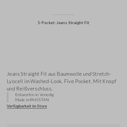
5-Pocket-Jeans Straight Fit
label.color
Jeans Straight Fit aus Baumwolle und Stretch-
Lyocell im Washed-Look. Five Pocket. Mit Knopf
und Reißverschluss.
Entworfen in Venedig
Made in
PAKISTAN
Verfügbarkeit im Store