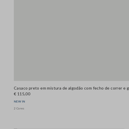
€ 115,00
NEW IN
2 Cores