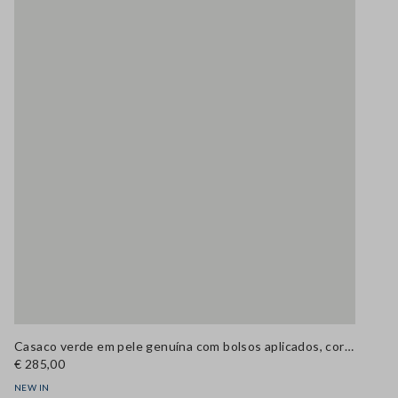
Casaco verde em pele genuína com bolsos aplicados, corte regular
€ 285,00
NEW IN