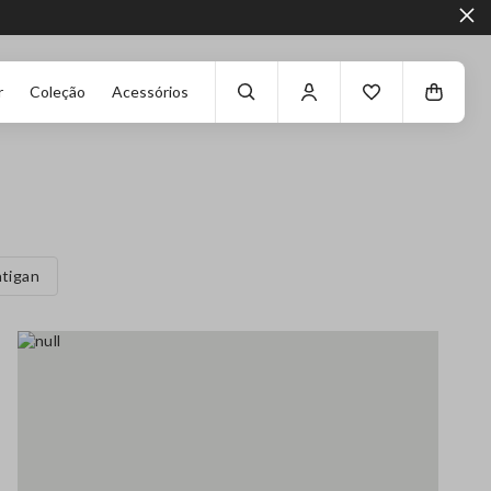
r
Coleção
Acessórios
tigan