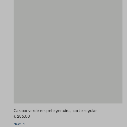
Casaco verde em pele genuína, corte regular
€ 285,00
NEW IN