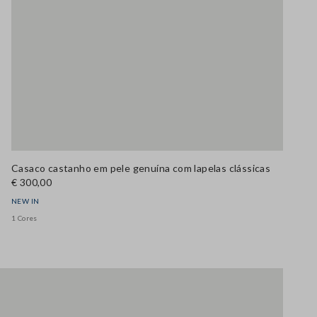
Casaco castanho em pele genuína com lapelas clássicas
€ 300,00
NEW IN
1 Cores