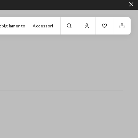
bbigliamento
Accessori