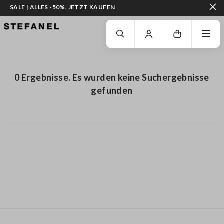
SALE | ALLES -50%. JETZT KAUFEN
ZUM HAUPTINHALT SPRINGEN
GEHEN SIE ZUM ENDE DER SEITE
0 Ergebnisse. Es wurden keine Suchergebnisse
gefunden
Footer