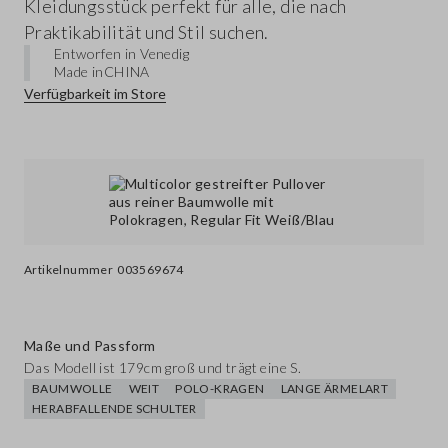
Kleidungsstück perfekt für alle, die nach
Praktikabilität und Stil suchen.
Entworfen in Venedig
Made in
CHINA
Verfügbarkeit im Store
Artikelnummer
003569674
Maße und Passform
Das Modell ist 179cm groß und trägt eine S.
BAUMWOLLE
WEIT
POLO-KRAGEN
LANGE ÄRMELART
HERABFALLENDE SCHULTER