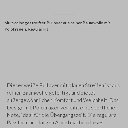
Multicolor gestreifter Pullover aus reiner Baumwolle mit
Polokragen, Regular Fit
label.color
Dieser weiße Pullover mit blauen Streifen ist aus
reiner Baumwolle gefertigt und bietet
außergewöhnlichen Komfort und Weichheit. Das
Design mit Polokragen verleiht eine sportliche
Note, ideal für die Übergangszeit. Die reguläre
Passform und langen Ärmel machen dieses