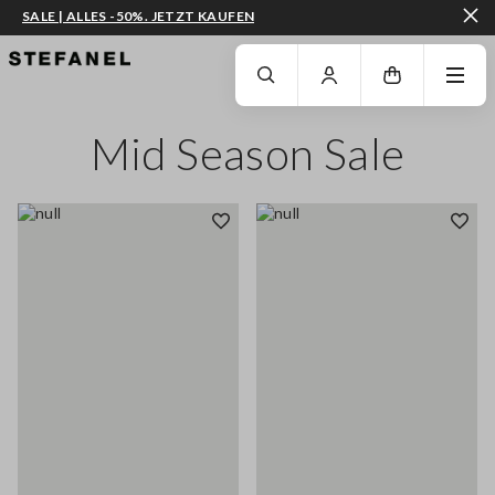
SALE | ALLES -50%. JETZT KAUFEN
ZUM HAUPTINHALT SPRINGEN
GEHEN SIE ZUM ENDE DER SEITE
Mid Season Sale