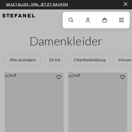
SALE | ALLES -50%. JETZT KAUFEN
ZUM HAUPTINHALT SPRINGEN
GEHEN SIE ZUM ENDE DER SEITE
Damenkleider
Alle anzeigen
Strick
Oberbekleidung
Hosen