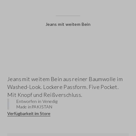
Jeans mit weitem Bein
label.color
Jeans mit weitem Bein aus reiner Baumwolle im
Washed-Look. Lockere Passform. Five Pocket.
Mit Knopf und Reißverschluss.
Entworfen in Venedig
Made in
PAKISTAN
Verfügbarkeit im Store