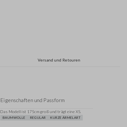
Versand und Retouren
Eigenschaften und Passform
Das Modell ist 175cm groß und trägt eine XS.
BAUMWOLLE
REGULAR
KURZE ÄRMELART