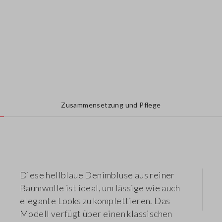
Zusammensetzung und Pflege
Diese hellblaue Denimbluse aus reiner
Baumwolle ist ideal, um lässige wie auch
elegante Looks zu komplettieren. Das
Modell verfügt über einen klassischen