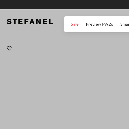
ZUM HAUPTINHALT SPRINGEN
GEHEN SIE ZUM ENDE DER SEITE
Sale
Preview FW26
Smar