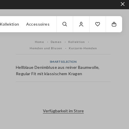
Kollektion
Accessoires
Home
Damen
Kollektion
Hemden und Blusen
Kurzarm-Hemden
SMART SELECTION
Hellblaue Denimbluse aus reiner Baumwolle,
Regular Fit mit klassischem Kragen
label.color
Verfügbarkeit im Store