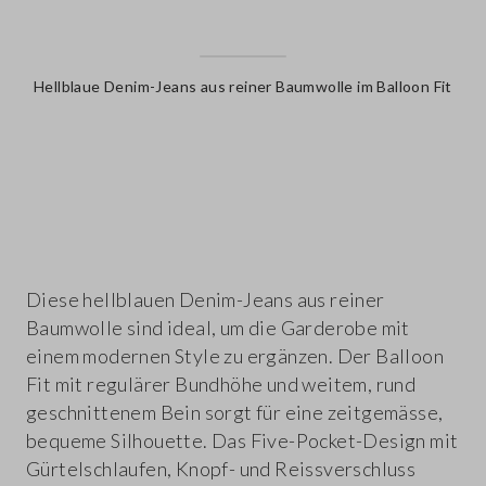
Hellblaue Denim-Jeans aus reiner Baumwolle im Balloon Fit
label.color
Diese hellblauen Denim-Jeans aus reiner
Baumwolle sind ideal, um die Garderobe mit
einem modernen Style zu ergänzen. Der Balloon
Fit mit regulärer Bundhöhe und weitem, rund
geschnittenem Bein sorgt für eine zeitgemässe,
bequeme Silhouette. Das Five-Pocket-Design mit
Gürtelschlaufen, Knopf- und Reissverschluss