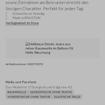
sowie Ziernähten am Bein unterstreicht den
lässigen Charakter. Perfekt für jeden Tag.
Entworfen in Venedig
Made in
PAKISTAN
Verfügbarkeit im Store
Artikelnummer
003570979
Maße und Passform
Das Modell ist 175cm groß und trägt eine 42.
BAUMWOLLE
GESÄSSTASCHE OHNE TASCHE
VORDERTASCHE OHNE TASCHE
ELASTISCHE TAILLE