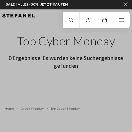
SALE | ALLES -50%. JETZT KAUFEN
ZUM HAUPTINHALT SPRINGEN
GEHEN SIE ZUM ENDE DER SEITE
Top Cyber Monday
0 Ergebnisse. Es wurden keine Suchergebnisse
gefunden
Home
Cyber Monday
Top Cyber Monday