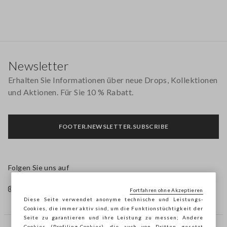
Footer
Newsletter
Erhalten Sie Informationen über neue Drops, Kollektionen
und Aktionen. Für Sie 10 % Rabatt.
FOOTER.NEWSLETTER.SUBSCRIBE
Folgen Sie uns auf
Fortfahren ohne Akzeptieren
Diese Seite verwendet anonyme technische und Leistungs-
Cookies, die immer aktiv sind, um die Funktionstüchtigkeit der
Seite zu garantieren und ihre Leistung zu messen; Andere
Cookies (Profiling-Cookies), die auch von Dritten gesetzt