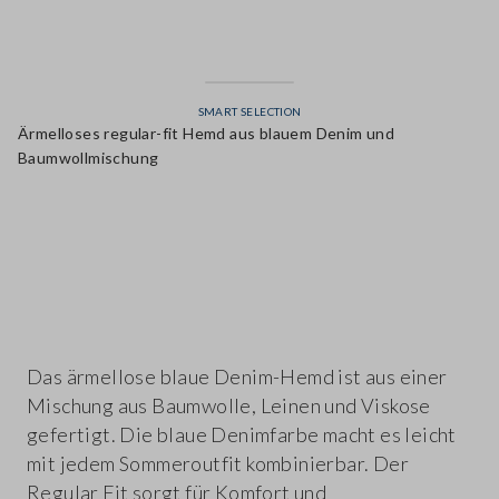
SMART SELECTION
Ärmelloses regular-fit Hemd aus blauem Denim und
Baumwollmischung
label.color
Das ärmellose blaue Denim-Hemd ist aus einer
Mischung aus Baumwolle, Leinen und Viskose
gefertigt. Die blaue Denimfarbe macht es leicht
mit jedem Sommeroutfit kombinierbar. Der
Regular Fit sorgt für Komfort und