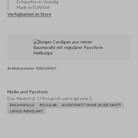
Entworfen in Venedig
Made in
TUNISIA
Verfügbarkeit im Store
Artikelnummer
003569927
Maße und Passform
Das Modell ist 179cm groß und trägt eine S.
BAUMWOLLE
REGULAR
AUSSCHNITT OHNE AUSSCHNITT
LANGE ÄRMELART