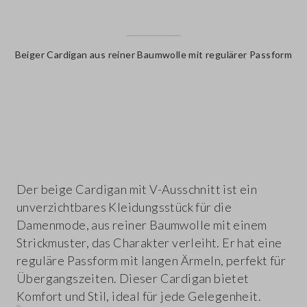
Beiger Cardigan aus reiner Baumwolle mit regulärer Passform
label.color
Der beige Cardigan mit V-Ausschnitt ist ein
unverzichtbares Kleidungsstück für die
Damenmode, aus reiner Baumwolle mit einem
Strickmuster, das Charakter verleiht. Er hat eine
reguläre Passform mit langen Ärmeln, perfekt für
Übergangszeiten. Dieser Cardigan bietet
Komfort und Stil, ideal für jede Gelegenheit.