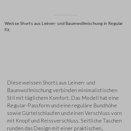
Weisse Shorts aus Leinen- und Baumwollmischung in Regular
Fit
label.color
Diese weissen Shorts aus Leinen- und
Baumwollmischung verbinden minimalistischen
Stil mit täglichem Komfort. Das Modell hat eine
Regular-Passform und eine reguläre Bundhöhe
sowie Gürtelschlaufen und einen Verschluss vorn
mit Knopf und Reissverschluss. Seitliche Taschen
runden das Design mit einer praktischen,