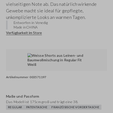
vielseitigen Note ab. Das natürlich wirkende
Gewebe macht sie ideal für gepflegte,
unkomplizierte Looks an warmen Tagen.
Entworfen in Venedig
Made in
CHINA
Verfügbarkeit im Store
Artikelnummer
003571197
Maße und Passform
Das Modell ist 175cm groß und trägt eine 38.
REGULAR
PATENTASCHE
FRANZÖSISCHE VORDERTASCHE