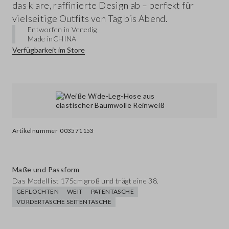
das klare, raffinierte Design ab – perfekt für
vielseitige Outfits von Tag bis Abend.
Entworfen in Venedig
Made in
CHINA
Verfügbarkeit im Store
Artikelnummer
003571153
Maße und Passform
Das Modell ist 175cm groß und trägt eine 38.
GEFLOCHTEN
WEIT
PATENTASCHE
VORDERTASCHE SEITENTASCHE