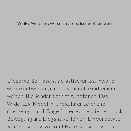
Weiße Wide-Leg-Hose aus elastischer Baumwolle
label.color
Diese weiße Hose aus elastischer Baumwolle
wurde entworfen, um die Silhouette mit einem
weiten, fließenden Schnitt zu betonen. Das
Wide-Leg-Modell mit regulärer Leibhöhe
überzeugt durch Bügelfalten vorne, die dem Look
Bewegung und Eleganz verleihen. Ein verdeckter
Reißverschluss vorn mit Hakenverschluss rundet