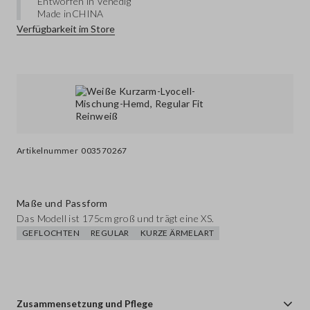
Entworfen in Venedig
Made in
CHINA
Verfügbarkeit im Store
Artikelnummer
003570267
Maße und Passform
Das Modell ist 175cm groß und trägt eine XS.
GEFLOCHTEN
REGULAR
KURZE ÄRMELART
Zusammensetzung und Pflege