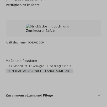
Verfügbarkeit im Store
Artikelnummer
003565009
Maße und Passform
Das Modell ist 179cm groß und trägt eine XS.
RUNDHALSAUSSCHNITT
LANGE ÄRMELART
Zusammensetzung und Pflege