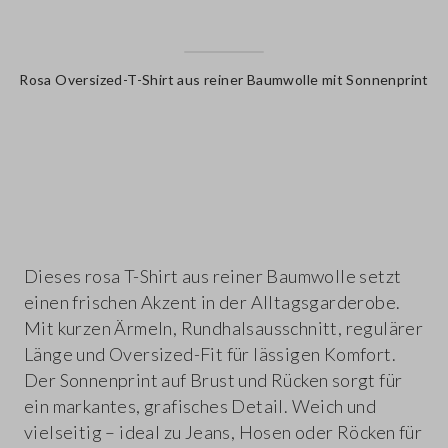
Rosa Oversized-T-Shirt aus reiner Baumwolle mit Sonnenprint
label.color
Dieses rosa T-Shirt aus reiner Baumwolle setzt
einen frischen Akzent in der Alltagsgarderobe.
Mit kurzen Ärmeln, Rundhalsausschnitt, regulärer
Länge und Oversized-Fit für lässigen Komfort.
Der Sonnenprint auf Brust und Rücken sorgt für
ein markantes, grafisches Detail. Weich und
vielseitig – ideal zu Jeans, Hosen oder Röcken für