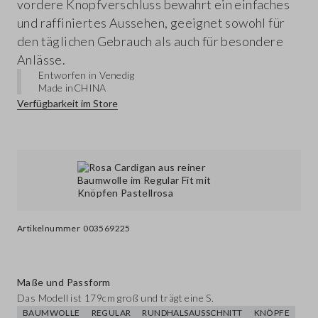
vordere Knopfverschluss bewahrt ein einfaches
und raffiniertes Aussehen, geeignet sowohl für
den täglichen Gebrauch als auch für besondere
Anlässe.
Entworfen in Venedig
Made in
CHINA
Verfügbarkeit im Store
Artikelnummer
003569225
Maße und Passform
Das Modell ist 179cm groß und trägt eine S.
BAUMWOLLE
REGULAR
RUNDHALSAUSSCHNITT
KNÖPFE