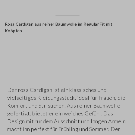
Rosa Cardigan aus reiner Baumwolle im Regular Fit mit
Knöpfen
label.color
Der rosa Cardigan ist ein klassisches und
vielseitiges Kleidungsstück, ideal für Frauen, die
Komfort und Stil suchen. Aus reiner Baumwolle
gefertigt, bietet er ein weiches Gefühl. Das
Design mit rundem Ausschnitt und langen Ärmeln
macht ihn perfekt für Frühling und Sommer. Der