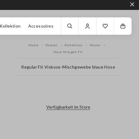
Kollektion
Accessoires
Home
Damen
Kollektion
Hosen
Hose Straight Fit
Regular Fit Viskose-Mischgewebe blaue Hose
label.color
Verfügbarkeit im Store