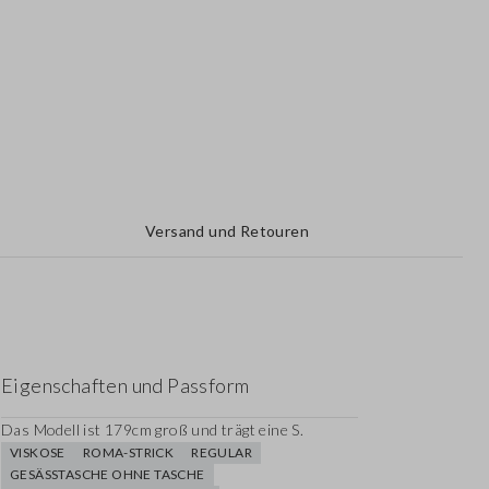
Versand und Retouren
Eigenschaften und Passform
Das Modell ist 179cm groß und trägt eine S.
VISKOSE
ROMA-STRICK
REGULAR
GESÄSSTASCHE OHNE TASCHE