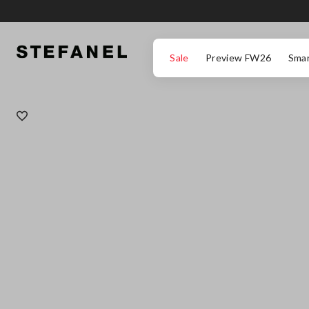
ZUM HAUPTINHALT SPRINGEN
GEHEN SIE ZUM ENDE DER SEITE
Sale
Preview FW26
Smar