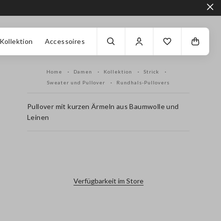
Kollektion
Accessoires
Home
Damen
Kollektion
Strick
Sweater und Pullover
Rundhals-Pullovers
Pullover mit kurzen Ärmeln aus Baumwolle und
Leinen
label.color
Verfügbarkeit im Store