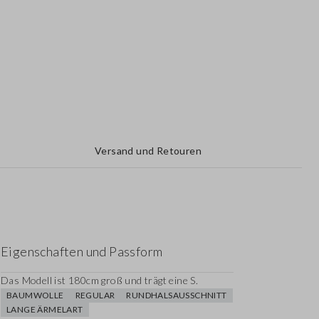
Versand und Retouren
Eigenschaften und Passform
Das Modell ist 180cm groß und trägt eine S.
BAUMWOLLE
REGULAR
RUNDHALSAUSSCHNITT
LANGE ÄRMELART