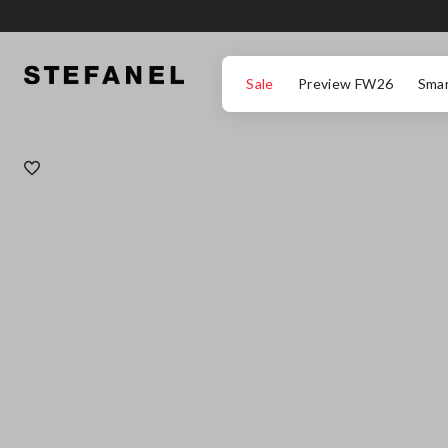
ZUM HAUPTINHALT SPRINGEN
GEHEN SIE ZUM ENDE DER SEITE
Sale
Preview FW26
Smar