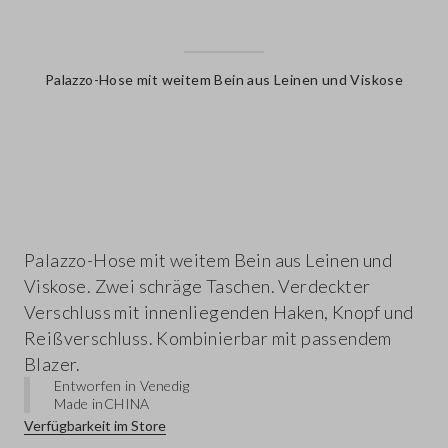
Palazzo-Hose mit weitem Bein aus Leinen und Viskose
label.color
Palazzo-Hose mit weitem Bein aus Leinen und
Viskose. Zwei schräge Taschen. Verdeckter
Verschluss mit innenliegenden Haken, Knopf und
Reißverschluss. Kombinierbar mit passendem
Blazer.
Entworfen in Venedig
Made in
CHINA
Verfügbarkeit im Store