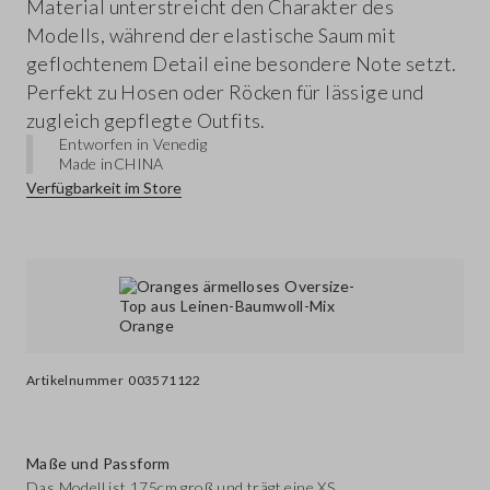
Material unterstreicht den Charakter des
Modells, während der elastische Saum mit
geflochtenem Detail eine besondere Note setzt.
Perfekt zu Hosen oder Röcken für lässige und
zugleich gepflegte Outfits.
Entworfen in Venedig
Made in
CHINA
Verfügbarkeit im Store
Artikelnummer
003571122
Maße und Passform
Das Modell ist 175cm groß und trägt eine XS.