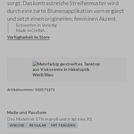
sorgt. Das kontrastreiche Streifenmuster wird
durch eine zarte Blumenapplikation vorn ergänzt
und setzt einen originellen, femininen Akzent.
Entworfen in Venedig
Made in
CHINA
Verfügbarkeit im Store
Artikelnummer
003571271
Maße und Passform
Das Modell ist 175cm groß und trägt eine XS.
VISKOSE
REGULAR
MIT TRÄGERN