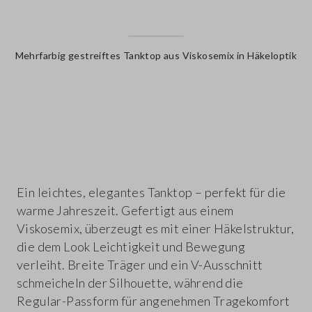
Mehrfarbig gestreiftes Tanktop aus Viskosemix in Häkeloptik
label.color
Ein leichtes, elegantes Tanktop – perfekt für die
warme Jahreszeit. Gefertigt aus einem
Viskosemix, überzeugt es mit einer Häkelstruktur,
die dem Look Leichtigkeit und Bewegung
verleiht. Breite Träger und ein V-Ausschnitt
schmeicheln der Silhouette, während die
Regular-Passform für angenehmen Tragekomfort