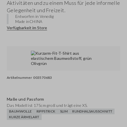
Aktivitäten und zu einem Muss für jede informelle
Gelegenheit und Freizeit.
Entworfen in Venedig
Made in
CHINA
Verfügbarkeit im Store
Artikelnummer
003570683
Maße und Passform
Das Modell ist 175cm groß und trägt eine XS.
BAUMWOLLE
RIPPSTRICK
SLIM
RUNDHALSAUSSCHNITT
KURZE ÄRMELART