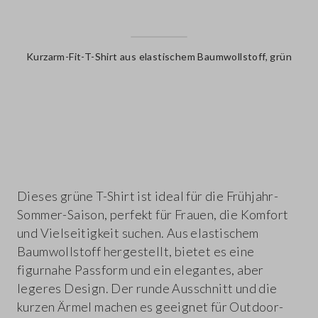
Kurzarm-Fit-T-Shirt aus elastischem Baumwollstoff, grün
label.color
Dieses grüne T-Shirt ist ideal für die Frühjahr-
Sommer-Saison, perfekt für Frauen, die Komfort
und Vielseitigkeit suchen. Aus elastischem
Baumwollstoff hergestellt, bietet es eine
figurnahe Passform und ein elegantes, aber
legeres Design. Der runde Ausschnitt und die
kurzen Ärmel machen es geeignet für Outdoor-