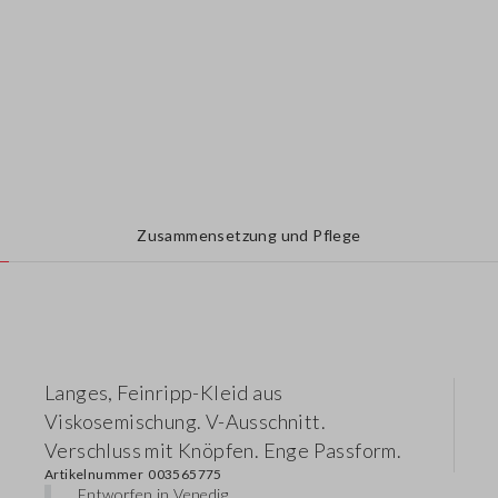
Zusammensetzung und Pflege
Langes, Feinripp-Kleid aus
Viskosemischung. V-Ausschnitt.
Verschluss mit Knöpfen. Enge Passform.
Artikelnummer
003565775
Entworfen in Venedig