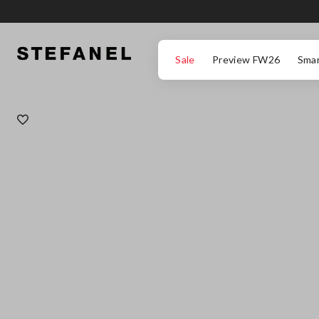
ZUM HAUPTINHALT SPRINGEN
GEHEN SIE ZUM ENDE DER SEITE
Sale
Preview FW26
Smar