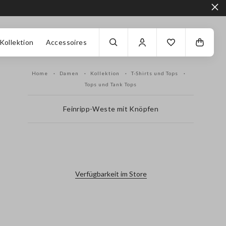
Kollektion
Accessoires
Home
Damen
Kollektion
T-Shirts und Tops
Tops und Tank Tops
Feinripp-Weste mit Knöpfen
label.color
Verfügbarkeit im Store