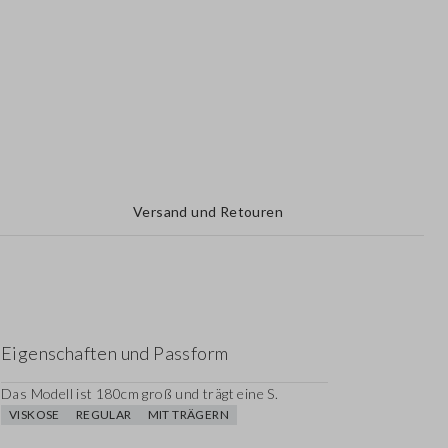
Versand und Retouren
Eigenschaften und Passform
Das Modell ist 180cm groß und trägt eine S.
VISKOSE
REGULAR
MIT TRÄGERN