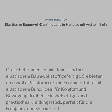
SMART SELECTION
Elastische Baumwoll-Denim-Jeans in Hellblau mit weitem Bein
label.color
Diese hellblauen Denim-Jeans sind aus
elastischem Baumwollstoff gefertigt. Sie bieten
eine weite Passform und eine normale Taille mit
elastischem Bund, ideal für Komfort und
Bewegungsfreiheit. Ein vielseitiges und
praktisches Kleidungsstück, perfekt für die
Frühjahrs- und Sommerzeit.