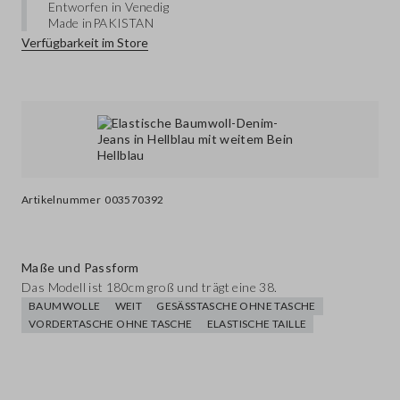
Entworfen in Venedig
Made in
PAKISTAN
Verfügbarkeit im Store
Artikelnummer
003570392
Maße und Passform
Das Modell ist 180cm groß und trägt eine 38.
BAUMWOLLE
WEIT
GESÄSSTASCHE OHNE TASCHE
VORDERTASCHE OHNE TASCHE
ELASTISCHE TAILLE