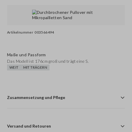
Artikelnummer
003566494
Maße und Passform
Das Modell ist 176cm groß und trägt eine S.
WEIT
MIT TRÄGERN
Zusammensetzung und Pflege
Versand und Retouren