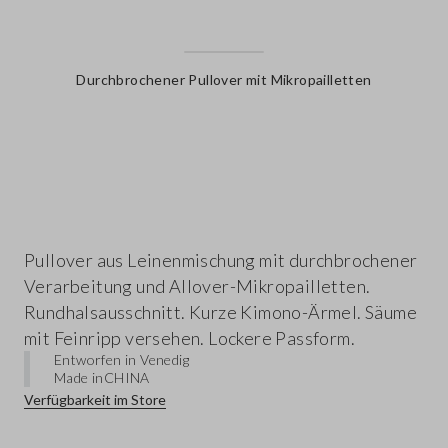
Durchbrochener Pullover mit Mikropailletten
label.color
Pullover aus Leinenmischung mit durchbrochener
Verarbeitung und Allover-Mikropailletten.
Rundhalsausschnitt. Kurze Kimono-Ärmel. Säume
mit Feinripp versehen. Lockere Passform.
Entworfen in Venedig
Made in
CHINA
Verfügbarkeit im Store