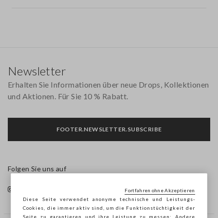
Footer
Newsletter
Erhalten Sie Informationen über neue Drops, Kollektionen
und Aktionen. Für Sie 10 % Rabatt.
FOOTER.NEWSLETTER.SUBSCRIBE
Folgen Sie uns auf
Fortfahren ohne Akzeptieren
Diese Seite verwendet anonyme technische und Leistungs-
Cookies, die immer aktiv sind, um die Funktionstüchtigkeit der
Seite zu garantieren und ihre Leistung zu messen; Andere