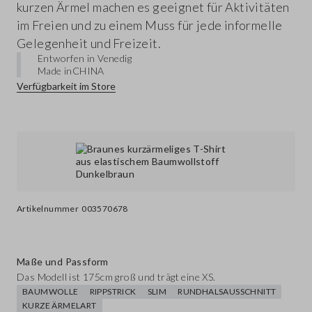
kurzen Ärmel machen es geeignet für Aktivitäten
im Freien und zu einem Muss für jede informelle
Gelegenheit und Freizeit.
Entworfen in Venedig
Made in
CHINA
Verfügbarkeit im Store
Artikelnummer
003570678
Maße und Passform
Das Modell ist 175cm groß und trägt eine XS.
BAUMWOLLE
RIPPSTRICK
SLIM
RUNDHALSAUSSCHNITT
KURZE ÄRMELART