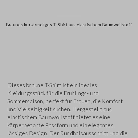
Braunes kurzärmeliges T-Shirt aus elastischem Baumwollstoff
label.color
Dieses braune T-Shirt ist ein ideales
Kleidungsstück für die Frühlings- und
Sommersaison, perfekt für Frauen, die Komfort
und Vielseitigkeit suchen. Hergestellt aus
elastischem Baumwollstoff bietet es eine
körperbetonte Passform und ein elegantes,
lässiges Design. Der Rundhalsausschnitt und die