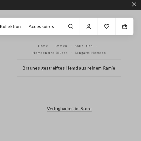
Kollektion
Accessoires
Home
Damen
Kollektion
Hemden und Blusen
Langarm-Hemden
Braunes gestreiftes Hemd aus reinem Ramie
label.color
Verfügbarkeit im Store