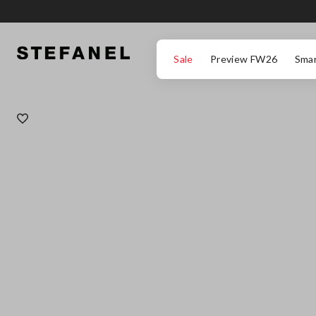
ZUM HAUPTINHALT SPRINGEN
GEHEN SIE ZUM ENDE DER SEITE
Sale
Preview FW26
Smar