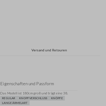
Versand und Retouren
Eigenschaften und Passform
Das Modell ist 180cm groß und trägt eine 38.
REGULAR
KNOPFVERSCHLUSS
KNÖPFE
LANGE ÄRMELART