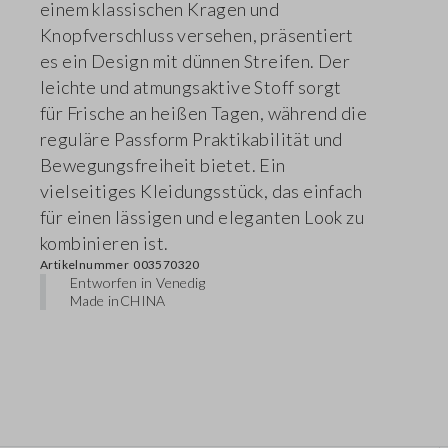
einem klassischen Kragen und
Knopfverschluss versehen, präsentiert
es ein Design mit dünnen Streifen. Der
leichte und atmungsaktive Stoff sorgt
für Frische an heißen Tagen, während die
reguläre Passform Praktikabilität und
Bewegungsfreiheit bietet. Ein
vielseitiges Kleidungsstück, das einfach
für einen lässigen und eleganten Look zu
kombinieren ist.
Artikelnummer
003570320
Entworfen in Venedig
Made in
CHINA