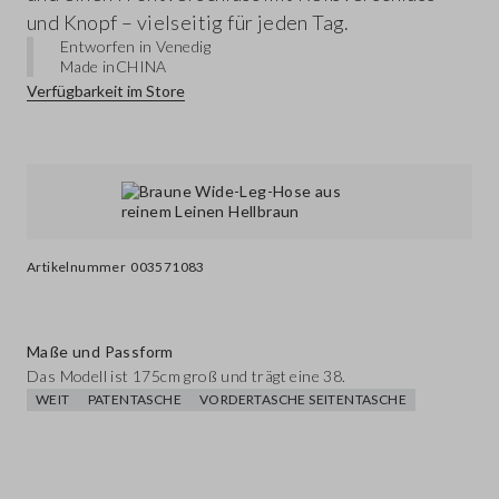
und Knopf – vielseitig für jeden Tag.
Entworfen in Venedig
Made in
CHINA
Verfügbarkeit im Store
Artikelnummer
003571083
Maße und Passform
Das Modell ist 175cm groß und trägt eine 38.
WEIT
PATENTASCHE
VORDERTASCHE SEITENTASCHE