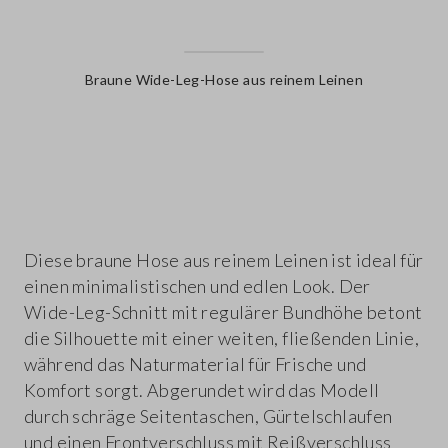
Braune Wide-Leg-Hose aus reinem Leinen
label.color
Diese braune Hose aus reinem Leinen ist ideal für
einen minimalistischen und edlen Look. Der
Wide-Leg-Schnitt mit regulärer Bundhöhe betont
die Silhouette mit einer weiten, fließenden Linie,
während das Naturmaterial für Frische und
Komfort sorgt. Abgerundet wird das Modell
durch schräge Seitentaschen, Gürtelschlaufen
und einen Frontverschluss mit Reißverschluss