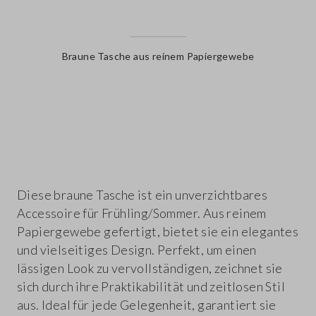
Braune Tasche aus reinem Papiergewebe
label.color
Diese braune Tasche ist ein unverzichtbares
Accessoire für Frühling/Sommer. Aus reinem
Papiergewebe gefertigt, bietet sie ein elegantes
und vielseitiges Design. Perfekt, um einen
lässigen Look zu vervollständigen, zeichnet sie
sich durch ihre Praktikabilität und zeitlosen Stil
aus. Ideal für jede Gelegenheit, garantiert sie