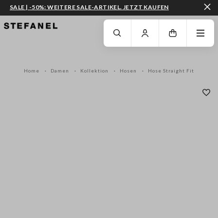
SALE | -50%: WEITERE SALE-ARTIKEL. JETZT KAUFEN
ZUM HAUPTINHALT SPRINGEN
GEHEN SIE ZUM ENDE DER SEITE
Home
Damen
Kollektion
Hosen
Hose Straight Fit