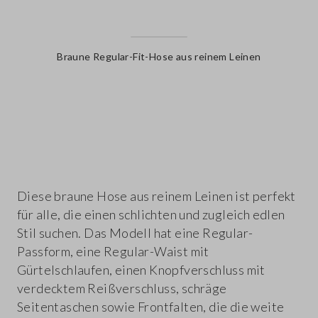
Braune Regular-Fit-Hose aus reinem Leinen
label.color
Diese braune Hose aus reinem Leinen ist perfekt
für alle, die einen schlichten und zugleich edlen
Stil suchen. Das Modell hat eine Regular-
Passform, eine Regular-Waist mit
Gürtelschlaufen, einen Knopfverschluss mit
verdecktem Reißverschluss, schräge
Seitentaschen sowie Frontfalten, die die weite