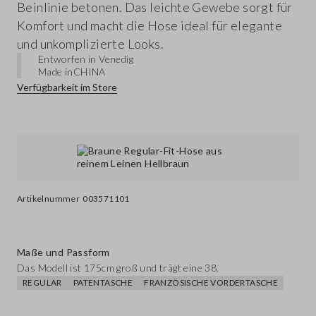
Beinlinie betonen. Das leichte Gewebe sorgt für
Komfort und macht die Hose ideal für elegante
und unkomplizierte Looks.
Entworfen in Venedig
Made in
CHINA
Verfügbarkeit im Store
Artikelnummer
003571101
Maße und Passform
Das Modell ist 175cm groß und trägt eine 38.
REGULAR
PATENTASCHE
FRANZÖSISCHE VORDERTASCHE