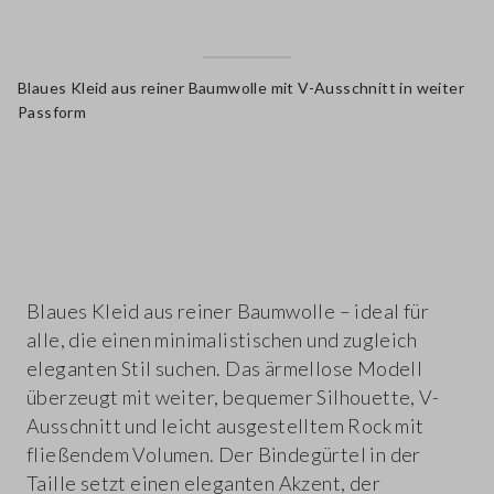
Blaues Kleid aus reiner Baumwolle mit V-Ausschnitt in weiter
Passform
label.color
Blaues Kleid aus reiner Baumwolle – ideal für
alle, die einen minimalistischen und zugleich
eleganten Stil suchen. Das ärmellose Modell
überzeugt mit weiter, bequemer Silhouette, V-
Ausschnitt und leicht ausgestelltem Rock mit
fließendem Volumen. Der Bindegürtel in der
Taille setzt einen eleganten Akzent, der