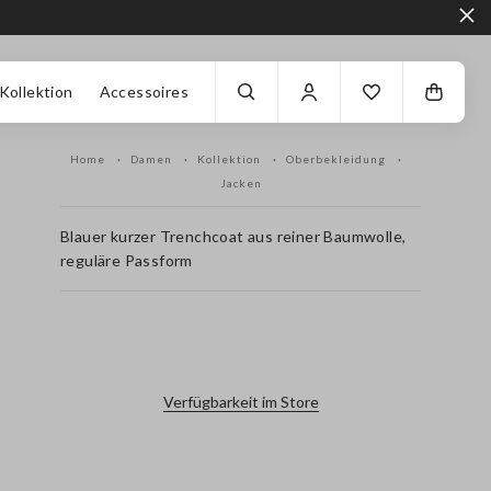
Kollektion
Accessoires
Home
Damen
Kollektion
Oberbekleidung
Jacken
Blauer kurzer Trenchcoat aus reiner Baumwolle,
reguläre Passform
label.color
Verfügbarkeit im Store