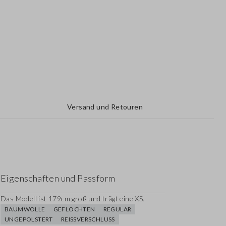
Versand und Retouren
Eigenschaften und Passform
Das Modell ist 179cm groß und trägt eine XS.
BAUMWOLLE
GEFLOCHTEN
REGULAR
UNGEPOLSTERT
REISSVERSCHLUSS