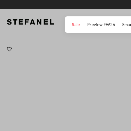
ZUM HAUPTINHALT SPRINGEN
GEHEN SIE ZUM ENDE DER SEITE
Sale
Preview FW26
Smar