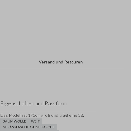
Versand und Retouren
Eigenschaften und Passform
Das Modell ist 175cm groß und trägt eine 38.
BAUMWOLLE
WEIT
GESÄSSTASCHE OHNE TASCHE