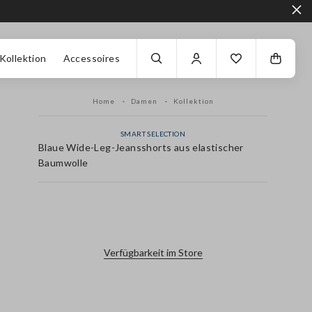
Kollektion
Accessoires
Home
Damen
Kollektion
SMART SELECTION
Blaue Wide-Leg-Jeansshorts aus elastischer
Baumwolle
label.color
Verfügbarkeit im Store