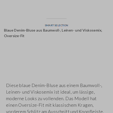
SMART SELECTION
Blaue Denim-Bluse aus Baumwoll-, Leinen- und Viskosemix,
Oversize-Fit
label.color
Diese blaue Denim-Bluse aus einem Baumwoll-,
Leinen- und Viskosemix ist ideal, um lässige,
moderne Looks zu vollenden. Das Modell hat
einen Oversize-Fit mit klassischem Kragen,
vorderem Schlitz am Ausschnitt und Knopfleiste.