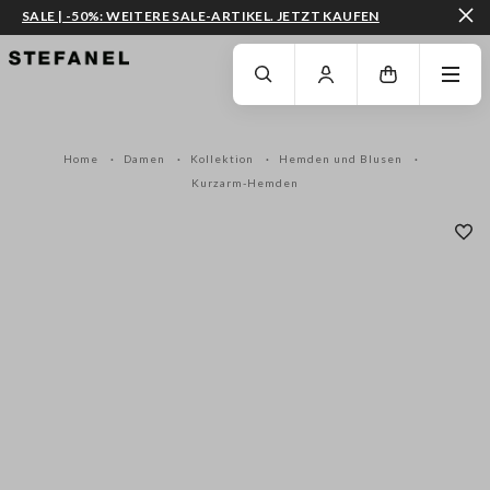
SALE | -50%: WEITERE SALE-ARTIKEL. JETZT KAUFEN
ZUM HAUPTINHALT SPRINGEN
GEHEN SIE ZUM ENDE DER SEITE
Home
Damen
Kollektion
Hemden und Blusen
Kurzarm-Hemden