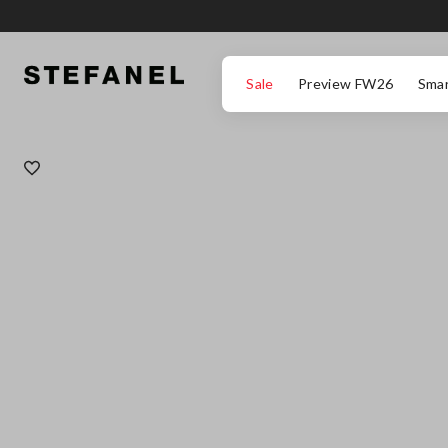
ZUM HAUPTINHALT SPRINGEN
GEHEN SIE ZUM ENDE DER SEITE
Sale
Preview FW26
Smar