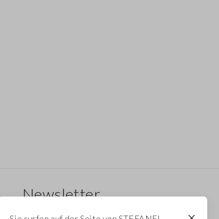
Newsletter
Erhalten Sie Informationen über neue Drops,
Sie surfen auf der Seite von STEFANEL