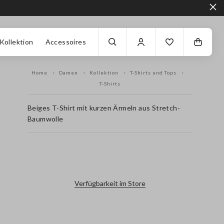
Kollektion
Accessoires
Home
Damen
Kollektion
T-Shirts und Tops
T-Shirts
Beiges T-Shirt mit kurzen Ärmeln aus Stretch-
Baumwolle
label.color
Verfügbarkeit im Store