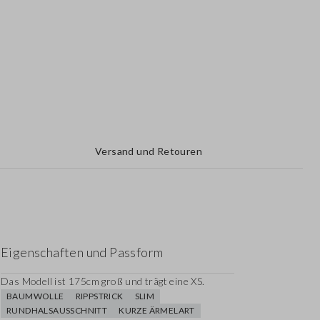
Versand und Retouren
Eigenschaften und Passform
Das Modell ist 175cm groß und trägt eine XS.
BAUMWOLLE
RIPPSTRICK
SLIM
RUNDHALSAUSSCHNITT
KURZE ÄRMELART