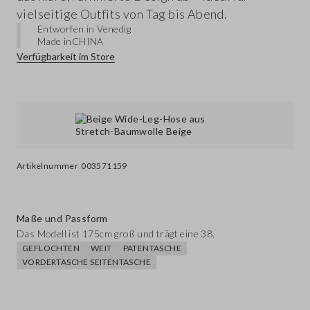
vielseitige Outfits von Tag bis Abend.
Entworfen in Venedig
Made in
CHINA
Verfügbarkeit im Store
Artikelnummer
003571159
Maße und Passform
Das Modell ist 175cm groß und trägt eine 38.
GEFLOCHTEN
WEIT
PATENTASCHE
VORDERTASCHE SEITENTASCHE