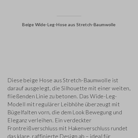
Beige Wide-Leg-Hose aus Stretch-Baumwolle
label.color
Diese beige Hose aus Stretch-Baumwolle ist
darauf ausgelegt, die Silhouette mit einer weiten,
fließenden Linie zu betonen. Das Wide-Leg-
Modell mit regulärer Leibhöhe überzeugt mit
Bügelfalten vorn, die dem Look Bewegung und
Eleganz verleihen. Ein verdeckter
Frontreißverschluss mit Hakenverschluss rundet
das klare, raffinierte Design ab – ideal für