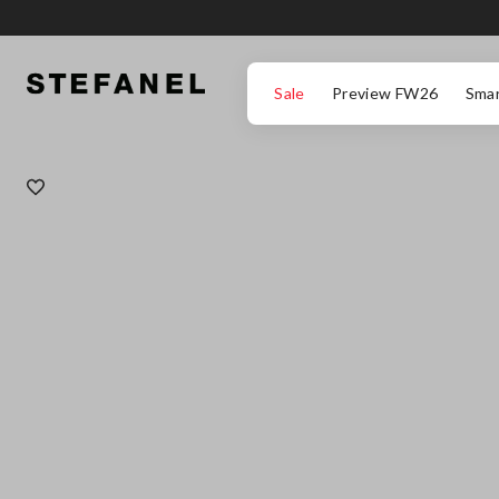
ZUM HAUPTINHALT SPRINGEN
GEHEN SIE ZUM ENDE DER SEITE
Sale
Preview FW26
Smar