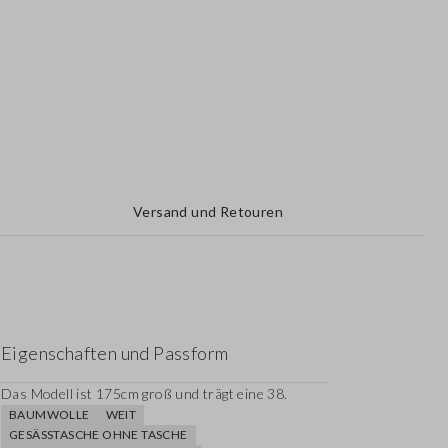
Versand und Retouren
Eigenschaften und Passform
Das Modell ist 175cm groß und trägt eine 38.
BAUMWOLLE
WEIT
GESÄSSTASCHE OHNE TASCHE