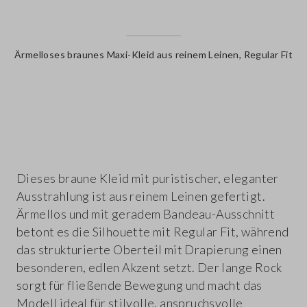
Ärmelloses braunes Maxi-Kleid aus reinem Leinen, Regular Fit
label.color
Dieses braune Kleid mit puristischer, eleganter
Ausstrahlung ist aus reinem Leinen gefertigt.
Ärmellos und mit geradem Bandeau-Ausschnitt
betont es die Silhouette mit Regular Fit, während
das strukturierte Oberteil mit Drapierung einen
besonderen, edlen Akzent setzt. Der lange Rock
sorgt für fließende Bewegung und macht das
Modell ideal für stilvolle, anspruchsvolle