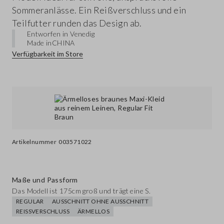
Sommeranlässe. Ein Reißverschluss und ein
Teilfutter runden das Design ab.
Entworfen in Venedig
Made in
CHINA
Verfügbarkeit im Store
Artikelnummer
003571022
Maße und Passform
Das Modell ist 175cm groß und trägt eine S.
REGULAR
AUSSCHNITT OHNE AUSSCHNITT
REISSVERSCHLUSS
ÄRMELLOS