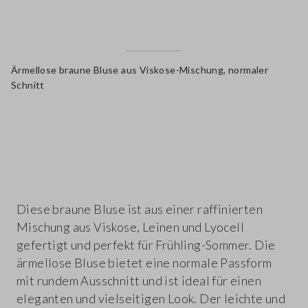
Ärmellose braune Bluse aus Viskose-Mischung, normaler
Schnitt
label.color
Diese braune Bluse ist aus einer raffinierten
Mischung aus Viskose, Leinen und Lyocell
gefertigt und perfekt für Frühling-Sommer. Die
ärmellose Bluse bietet eine normale Passform
mit rundem Ausschnitt und ist ideal für einen
eleganten und vielseitigen Look. Der leichte und