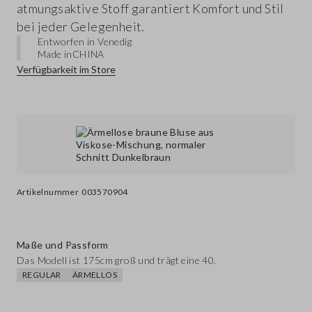
atmungsaktive Stoff garantiert Komfort und Stil
bei jeder Gelegenheit.
Entworfen in Venedig
Made in
CHINA
Verfügbarkeit im Store
Artikelnummer
003570904
Maße und Passform
Das Modell ist 175cm groß und trägt eine 40.
REGULAR
ÄRMELLOS