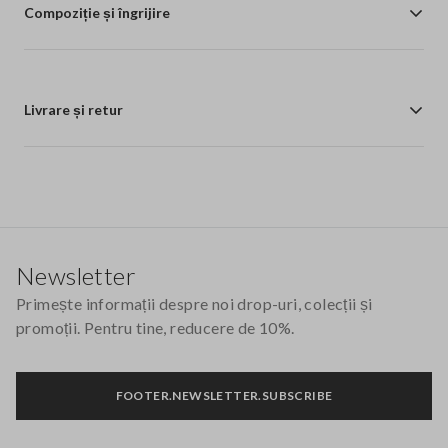
Compoziție și îngrijire
Livrare și retur
Footer
Newsletter
Primește informații despre noi drop-uri, colecții și
promoții. Pentru tine, reducere de 10%.
FOOTER.NEWSLETTER.SUBSCRIBE