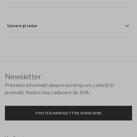
Livrare și retur
Footer
Newsletter
Primește informații despre noi drop-uri, colecții și
promoții. Pentru tine, reducere de 10%.
FOOTER.NEWSLETTER.SUBSCRIBE