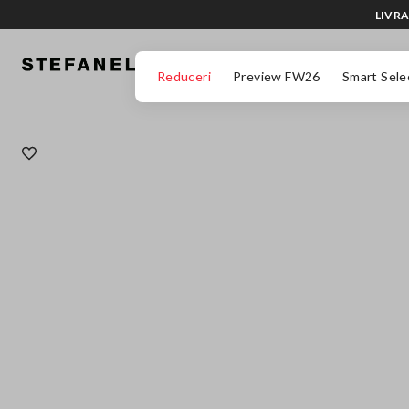
LIVRA
MERGI LA CONȚINUTUL PRINCIPAL
DERULEAZĂ ÎN JOS
Reduceri
Preview FW26
Smart Sele